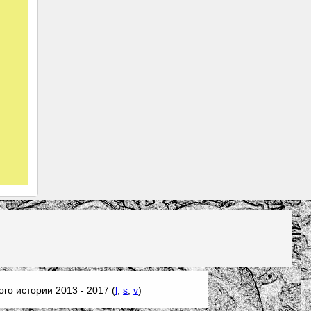
го истории 2013 - 2017 (
l
,
s
,
v
)