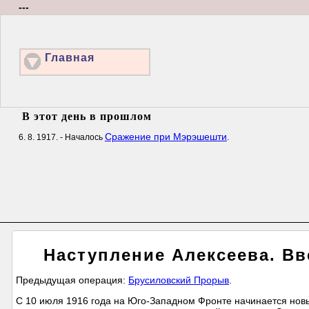
---
Главная
В этот день в прошлом
Сражение при Мэрэшешти
6. 8. 1917. - Началось
.
Наступление Алексеева. Вв
Предыдущая операция:
Брусиловский Прорыв
.
С 10 июля 1916 года на Юго-Западном Фронте начинается новы