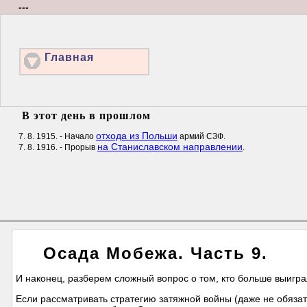
---
Главная
В этот день в прошлом
отхода из Польши
7. 8. 1915. - Начало
армий СЗФ.
на Станиславском направлении
7. 8. 1916. - Прорыв
.
Осада Мобежа. Часть 9.
И наконец, разберем сложный вопрос о том, кто больше выигра
Если рассматривать стратегию затяжной войны (даже не обяза