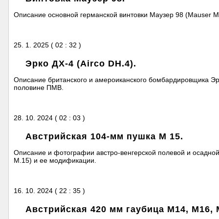
Описание основной германской винтовки Маузер 98 (Mauser Mod
25. 1. 2025 ( 02 : 32 )
Эрко ДХ-4 (Airco DH.4).
Описание британского и амероиканского бомбардировщика Эрк
половине ПМВ.
28. 10. 2024 ( 02 : 03 )
Австрийская 104-мм пушка М 15.
Описание и фотографии австро-венгерской полевой и осадной
M.15) и ее модификации.
16. 10. 2024 ( 22 : 35 )
Австрийская 420 мм гаубица М14, М16, 