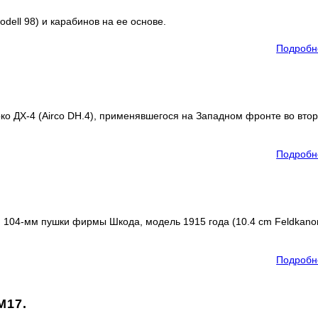
ell 98) и карабинов на ее основе.
Подробн
о ДХ-4 (Airco DH.4), применявшегося на Западном фронте во вто
Подробн
 104-мм пушки фирмы Шкода, модель 1915 года (10.4 cm Feldkano
Подробн
М17.