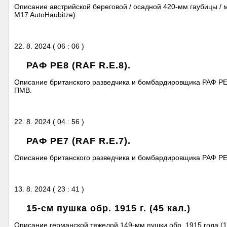
Описание австрийской береговой / осадной 420-мм гаубицы / 
M17 AutoHaubitze).
22. 8. 2024 ( 06 : 06 )
РАФ РЕ8 (RAF R.E.8).
Описание британского разведчика и бомбардировщика РАФ РЕ
ПМВ.
22. 8. 2024 ( 04 : 56 )
РАФ РЕ7 (RAF R.E.7).
Описание британского разведчика и бомбардировщика РАФ РЕ7
13. 8. 2024 ( 23 : 41 )
15-см пушка обр. 1915 г. (45 кал.)
Описание германской тяжелой 149-мм пушки обр. 1915 года (1