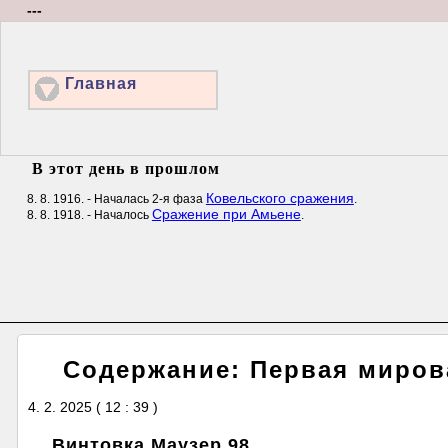
---
Главная
В этот день в прошлом
Ковельского сражения
8. 8. 1916. - Началась 2-я фаза
.
Сражение при Амьене
8. 8. 1918. - Началось
.
Содержание: Первая миров
4. 2. 2025 ( 12 : 39 )
Винтовка Маузер 98.