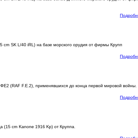
Подробн
5 cm SK L/40 iRL) на базе морского орудия от фирмы Крупп
Подробн
ФЕ2 (RAF F.E.2), применявшихся до конца первой мировой войны.
Подробн
а (15 cm Kanone 1916 Kp) от Круппа.