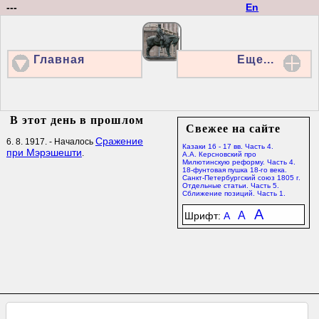
---
En
Главная
Еще...
В этот день в прошлом
Свежее на сайте
Сражение
6. 8. 1917. - Началось
Казаки 16 - 17 вв. Часть 4.
при Мэрэшешти
.
А.А. Керсновский про
Милютинскую реформу. Часть 4.
18-фунтовая пушка 18-го века.
Санкт-Петербургский союз 1805 г.
Отдельные статьи. Часть 5.
Сближение позиций. Часть 1.
A
A
Шрифт:
A