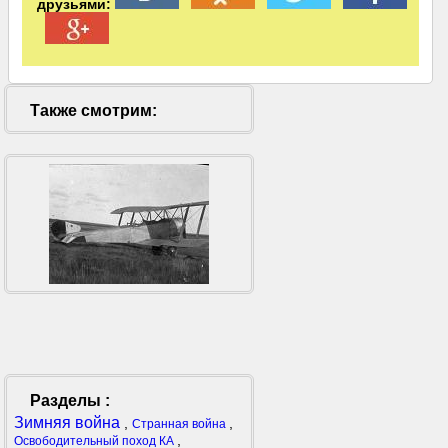
друзьями:
Также смотрим:
Разделы :
Зимняя война
,
,
Странная война
,
Освободительный поход КА