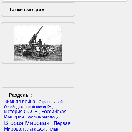
Также смотрим:
Разделы :
Зимняя война
,
,
Странная война
,
Освободительный поход КА
История СССР
Российская
,
Империя
,
,
Русские революции
Вторая Мировая
Первая
,
Мировая
,
,
План
Льеж 1914