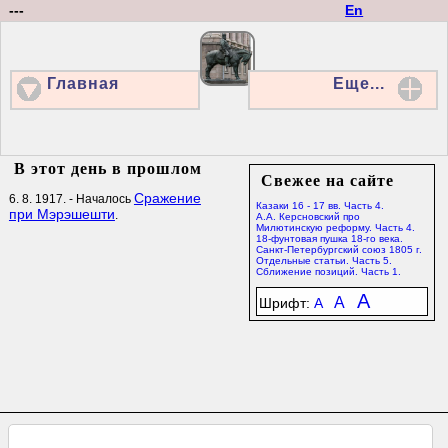
---
En
Главная
Еще...
В этот день в прошлом
Свежее на сайте
Сражение
6. 8. 1917. - Началось
Казаки 16 - 17 вв. Часть 4.
при Мэрэшешти
.
А.А. Керсновский про
Милютинскую реформу. Часть 4.
18-фунтовая пушка 18-го века.
Санкт-Петербургский союз 1805 г.
Отдельные статьи. Часть 5.
Сближение позиций. Часть 1.
A
A
Шрифт:
A