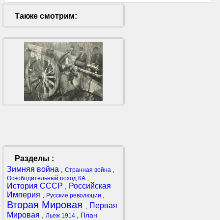
Также смотрим:
Разделы :
Зимняя война
,
,
Странная война
,
Освободительный поход КА
История СССР
Российская
,
Империя
,
,
Русские революции
Вторая Мировая
Первая
,
Мировая
,
,
План
Льеж 1914