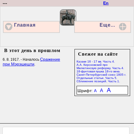
---
En
Главная
Еще...
В этот день в прошлом
Свежее на сайте
Сражение
6. 8. 1917. - Началось
Казаки 16 - 17 вв. Часть 4.
при Мэрэшешти
.
А.А. Керсновский про
Милютинскую реформу. Часть 4.
18-фунтовая пушка 18-го века.
Санкт-Петербургский союз 1805 г.
Отдельные статьи. Часть 5.
Сближение позиций. Часть 1.
A
A
Шрифт:
A