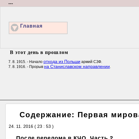
---
Главная
В этот день в прошлом
отхода из Польши
7. 8. 1915. - Начало
армий СЗФ.
на Станиславском направлении
7. 8. 1916. - Прорыв
.
Содержание: Первая мирова
24. 11. 2016 ( 23 : 53 )
После перелома в КЧО. Часть 2.