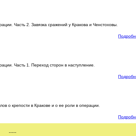
ации. Часть 2. Завязка сражений у Кракова и Ченстоховы.
Подробн
ации. Часть 1. Переход сторон в наступление.
Подробн
лов о крепости в Кракове и о ее роли в операции.
Подробн
-----