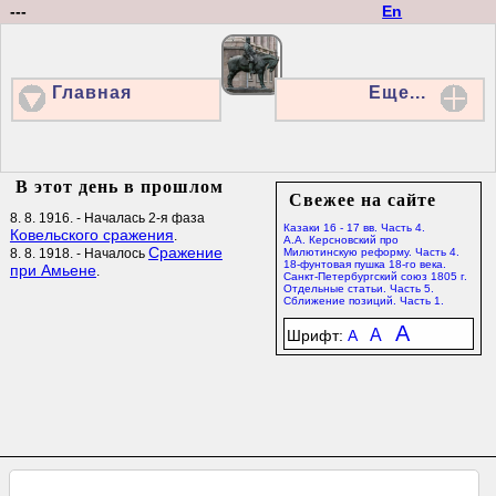
---
En
Главная
Еще...
В этот день в прошлом
Свежее на сайте
8. 8. 1916. - Началась 2-я фаза
Казаки 16 - 17 вв. Часть 4.
Ковельского сражения
.
А.А. Керсновский про
Сражение
8. 8. 1918. - Началось
Милютинскую реформу. Часть 4.
18-фунтовая пушка 18-го века.
при Амьене
.
Санкт-Петербургский союз 1805 г.
Отдельные статьи. Часть 5.
Сближение позиций. Часть 1.
A
A
Шрифт:
A