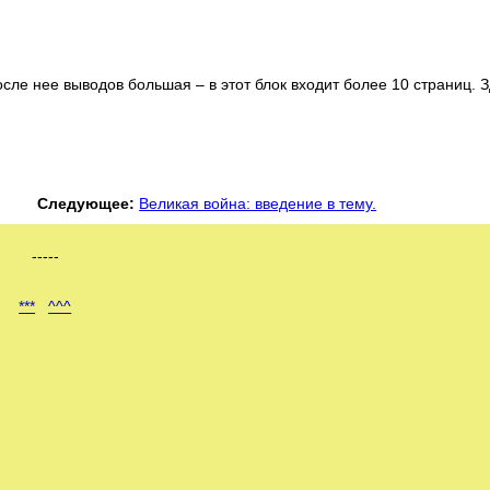
ле нее выводов большая – в этот блок входит более 10 страниц. 
Следующее:
Великая война: введение в тему.
-----
***
^^^