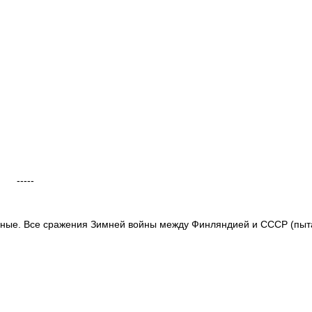
-----
льные. Все сражения Зимней войны между Финляндией и СССР (пы