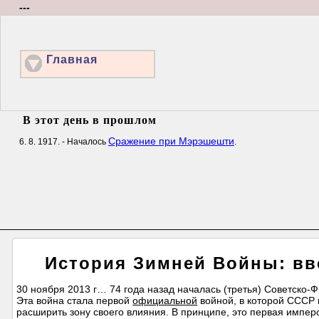
---
Главная
В этот день в прошлом
Сражение при Мэрэшешти
6. 8. 1917. - Началось
.
История Зимней Войны: вв
30 ноября 2013 г… 74 года назад началась (третья) Советско-Ф
Эта война стала первой
официальной
войной, в которой СССР 
расширить зону своего влияния. В принципе, это первая импер