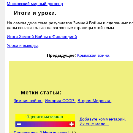
Московский мирный договор
.
Итоги и уроки.
На самом деле тема результатов Зимней Войны и сделанных пос
даны ссылки только на заглавные страницы этой темы.
Итоги Зимней Войны с Финляндией
.
Уроки и выводы
.
Предыдущее:
Крымская война.
Метки статьи:
Зимняя война
;
История СССР
;
Вторая Мировая
;
Добавьте комментарий.
Их еще мало...
Понравилось? Нажми здесь!!
( )